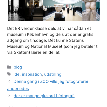
Det ER verdenklasse dels at vi har sådan et
museum i København og dels at der er gratis
adgang om tirsdage. Dét kunne Statens
Museum og National Museet (som jeg betaler til
via Skatten) lærer en del af.
Kategorier
blog
Tags
ide
,
inspiration
,
udstilling
Denne gang i ZOO ville jeg fotograferer
anderledes
der er mange plusord i fotografi