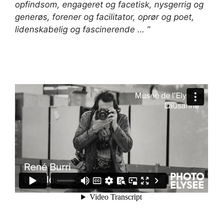
opfindsom, engageret og facetisk, nysgerrig og
generøs, forener og facilitator, oprør og poet,
lidenskabelig og fascinerende … “