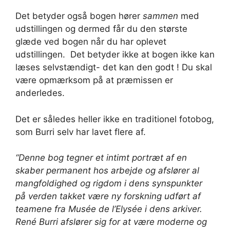
Det betyder også bogen hører
sammen
med
udstillingen og dermed får du den største
glæde ved bogen når du har oplevet
udstillingen. Det betyder ikke at bogen ikke kan
læses selvstændigt- det kan den godt ! Du skal
være opmærksom på at præmissen er
anderledes.
Det er således heller ikke en traditionel fotobog,
som Burri selv har lavet flere af.
“Denne bog tegner et intimt portræt af en
skaber permanent hos arbejde og afslører al
mangfoldighed og rigdom i dens synspunkter
på verden takket være ny forskning udført af
teamene fra Musée de l’Elysée i dens arkiver.
René Burri afslører sig for at være moderne og