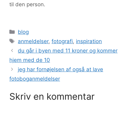
til den person.
Kategorier
blog
Tags
anmeldelser
,
fotografi
,
inspiration
du går i byen med 11 kroner og kommer
hjem med de 10
jeg har fornøjelsen af også at lave
fotoboganmeldelser
Skriv en kommentar