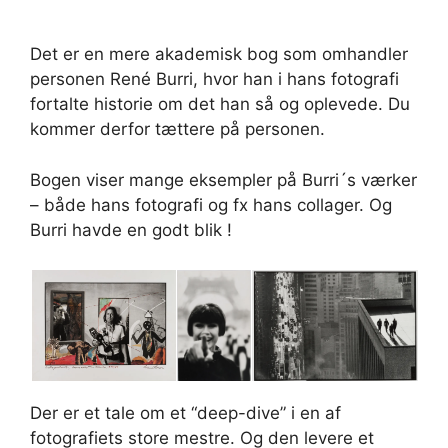
Det er en mere akademisk bog som omhandler
personen René Burri, hvor han i hans fotografi
fortalte historie om det han så og oplevede. Du
kommer derfor tættere på personen.
Bogen viser mange eksempler på Burri´s værker
– både hans fotografi og fx hans collager. Og
Burri havde en godt blik !
Der er et tale om et “deep-dive” i en af
fotografiets store mestre. Og den levere et