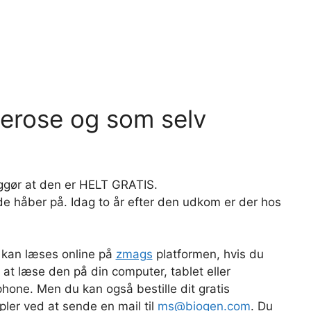
lerose og som selv
ggør at den er HELT GRATIS.
de håber på. Idag to år efter den udkom er der hos
kan læses online på
zmags
platformen, hvis du
 at læse den på din computer, tablet eller
hone. Men du kan også bestille dit gratis
ler ved at sende en mail til
ms@biogen.com
. Du