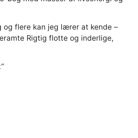
 og flere kan jeg lærer at kende –
seramte Rigtig flotte og inderlige,
t”