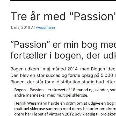
Tre år med "Passion
1. maj 2016
Af
wessmann
“Passion” er min bog me
fortæller i bogen, der ud
Bogen udkom i maj måned 2014 med Biogen Idec so
Den blev en stor succes og første oplag på 5.000 
Biogen, der står for al distribution stadig bud efter