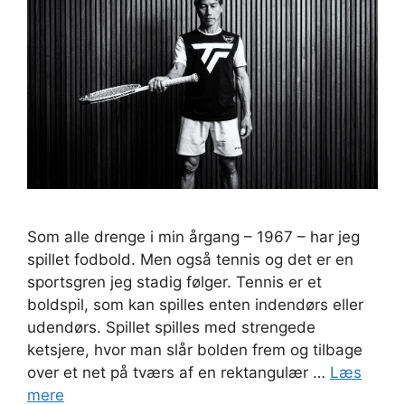
Som alle drenge i min årgang – 1967 – har jeg
spillet fodbold. Men også tennis og det er en
sportsgren jeg stadig følger. Tennis er et
boldspil, som kan spilles enten indendørs eller
udendørs. Spillet spilles med strengede
ketsjere, hvor man slår bolden frem og tilbage
over et net på tværs af en rektangulær …
Læs
mere