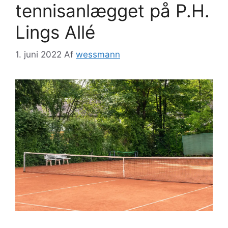
tennisanlægget på P.H.
Lings Allé
1. juni 2022
Af
wessmann