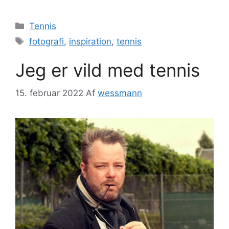
Kategorier
Tennis
Tags
fotografi
,
inspiration
,
tennis
Jeg er vild med tennis
15. februar 2022
Af
wessmann