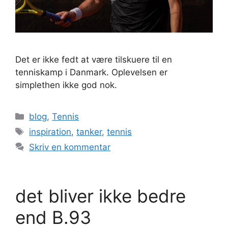
Det er ikke fedt at være tilskuere til en
tenniskamp i Danmark. Oplevelsen er
simplethen ikke god nok.
Kategorier
blog
,
Tennis
Tags
inspiration
,
tanker
,
tennis
Skriv en kommentar
det bliver ikke bedre
end B.93