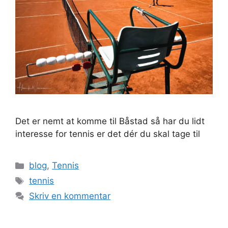
Det er nemt at komme til Båstad så har du lidt
interesse for tennis er det dér du skal tage til
Kategorier
blog
,
Tennis
Tags
tennis
Skriv en kommentar