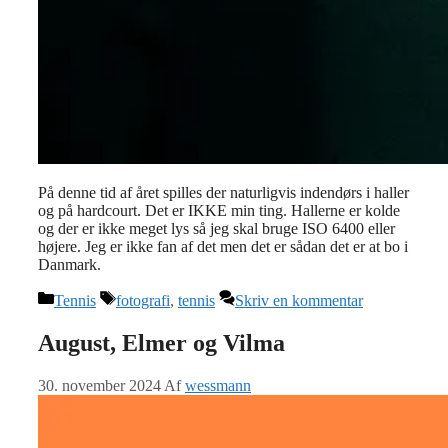
På denne tid af året spilles der naturligvis indendørs i haller
og på hardcourt. Det er IKKE min ting. Hallerne er kolde
og der er ikke meget lys så jeg skal bruge ISO 6400 eller
højere. Jeg er ikke fan af det men det er sådan det er at bo i
Danmark.
Kategorier
Tags
Tennis
fotografi
,
tennis
Skriv en kommentar
August, Elmer og Vilma
30. november 2024
Af
wessmann