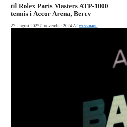
til Rolex Paris Masters ATP-1000
tennis i Accor Arena, Bercy
27. august 2025
7. november 2024
Af
wessmann