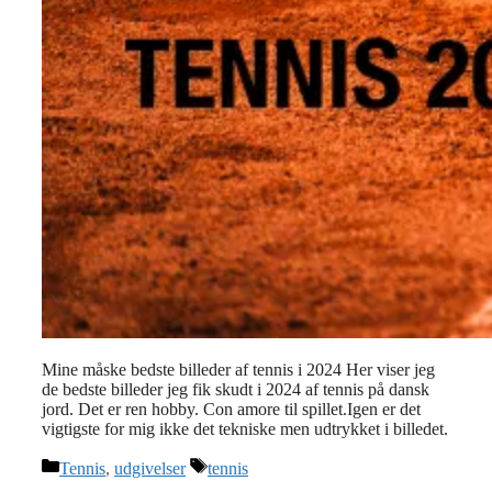
Mine måske bedste billeder af tennis i 2024 Her viser jeg
de bedste billeder jeg fik skudt i 2024 af tennis på dansk
jord. Det er ren hobby. Con amore til spillet.Igen er det
vigtigste for mig ikke det tekniske men udtrykket i billedet.
Kategorier
Tags
Tennis
,
udgivelser
tennis