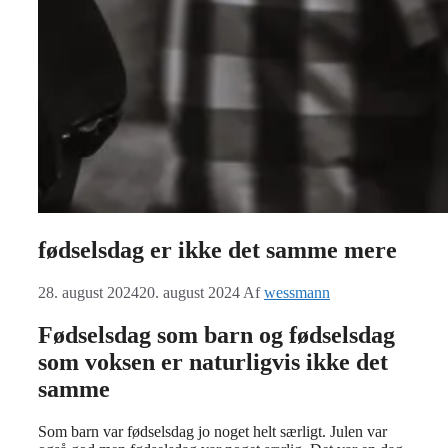
fødselsdag er ikke det samme mere
28. august 2024
20. august 2024
Af
wessmann
Fødselsdag som barn og fødselsdag
som voksen er naturligvis ikke det
samme
Som barn var fødselsdag jo noget helt særligt. Julen var