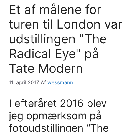
Et af målene for
turen til London var
udstillingen "The
Radical Eye" på
Tate Modern
11. april 2017
Af
wessmann
I efteråret 2016 blev
jeg opmærksom på
fotoudstillingen “The