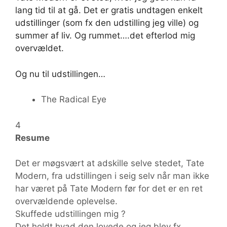
lang tid til at gå. Det er gratis undtagen enkelt
udstillinger (som fx den udstilling jeg ville) og
summer af liv. Og rummet….det efterlod mig
overvældet.
Og nu til udstillingen…
The Radical Eye
4
Resume
Det er møgsvært at adskille selve stedet, Tate
Modern, fra udstillingen i seig selv når man ikke
har været på Tate Modern før for det er en ret
overvældende oplevelse.
Skuffede udstillingen mig ?
Det holdt hvad den lovede og jeg blev fx