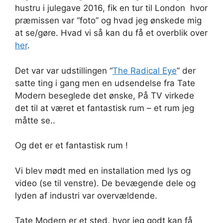
hustru i julegave 2016, fik en tur til London hvor
præmissen var “foto” og hvad jeg ønskede mig
at se/gøre. Hvad vi så kan du få et overblik over
her
.
Det var var udstillingen “
The Radical Eye
” der
satte ting i gang men en udsendelse fra Tate
Modern beseglede det ønske, På TV virkede
det til at været et fantastisk rum – et rum jeg
måtte se..
Og det er et fantastisk rum !
Vi blev mødt med en installation med lys og
video (se til venstre). De bevægende dele og
lyden af industri var overvældende.
Tate Modern er et sted, hvor jeg godt kan få