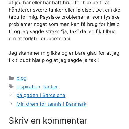
at jeg har eller har haft brug for hjælpe til at
håndterer svære tanker eller følelser. Det er ikke
tabu for mig. Psysiske problemer er som fysiske
problemer noget som man kan få brug for hjælp
til og jeg sagde straks “ja, tak” da jeg fik tilbud
om et forløb i gruppeterapi.
Jeg skammer mig ikke og er bare glad for at jeg
fik tilbudt hjælp og at jeg sagde ja tak !
Kategorier
blog
Tags
inspiration
,
tanker
på gaden i Barcelona
Min drøm for tennis i Danmark
Skriv en kommentar