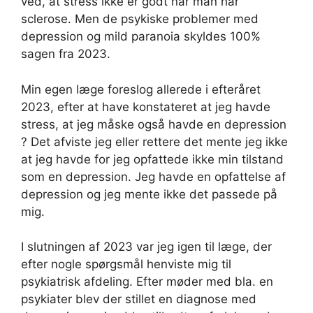
ved, at stress ikke er godt når man har
sclerose. Men de psykiske problemer med
depression og mild paranoia skyldes 100%
sagen fra 2023.
Min egen læge foreslog allerede i efteråret
2023, efter at have konstateret at jeg havde
stress, at jeg måske også havde en depression
? Det afviste jeg eller rettere det mente jeg ikke
at jeg havde for jeg opfattede ikke min tilstand
som en depression. Jeg havde en opfattelse af
depression og jeg mente ikke det passede på
mig.
I slutningen af 2023 var jeg igen til læge, der
efter nogle spørgsmål henviste mig til
psykiatrisk afdeling. Efter møder med bla. en
psykiater blev der stillet en diagnose med