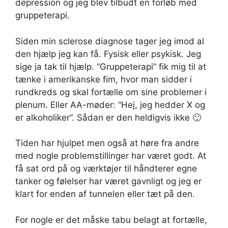
depression og jeg blev tilbudt en forløb med
gruppeterapi.
Siden min sclerose diagnose tager jeg imod al
den hjælp jeg kan få. Fysisk eller psykisk. Jeg
sige ja tak til hjælp. “Gruppeterapi” fik mig til at
tænke i amerikanske fim, hvor man sidder i
rundkreds og skal fortælle om sine problemer i
plenum. Eller AA-møder: “Hej, jeg hedder X og
er alkoholiker”. Sådan er den heldigvis ikke 🙂
Tiden har hjulpet men også at høre fra andre
med nogle problemstillinger har været godt. At
få sat ord på og værktøjer til håndterer egne
tanker og følelser har været gavnligt og jeg er
klart for enden af tunnelen eller tæt på den.
For nogle er det måske tabu belagt at fortælle,