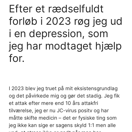
Efter et rædselfuldt
forløb i 2023 røg jeg ud
i en depression, som
jeg har modtaget hjælp
for.
I 2023 blev jeg truet på mit eksistensgrundlag
og det påvirkede mig og gør det stadig. Jeg fik
et attak efter mere end 10 års attakfri
tilværelse, jeg er nu JC-virus positv og har
måtte skifte medicin – det er fysiske ting som
jeg ikke kan sige er sagens skyld 1:1 men alle