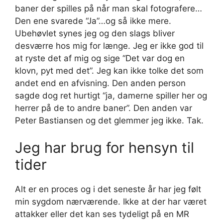
baner der spilles på når man skal fotografere…
Den ene svarede “Ja”…og så ikke mere.
Ubehøvlet synes jeg og den slags bliver
desværre hos mig for længe. Jeg er ikke god til
at ryste det af mig og sige “Det var dog en
klovn, pyt med det”. Jeg kan ikke tolke det som
andet end en afvisning. Den anden person
sagde dog ret hurtigt “ja, damerne spiller her og
herrer på de to andre baner”. Den anden var
Peter Bastiansen og det glemmer jeg ikke. Tak.
Jeg har brug for hensyn til
tider
Alt er en proces og i det seneste år har jeg følt
min sygdom nærværende. Ikke at der har været
attakker eller det kan ses tydeligt på en MR