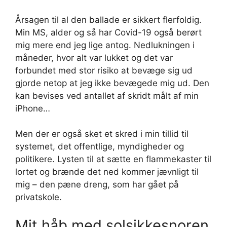
Årsagen til al den ballade er sikkert flerfoldig.
Min MS, alder og så har Covid-19 også berørt
mig mere end jeg lige antog. Nedlukningen i
måneder, hvor alt var lukket og det var
forbundet med stor risiko at bevæge sig ud
gjorde netop at jeg ikke bevægede mig ud. Den
kan bevises ved antallet af skridt målt af min
iPhone…
Men der er også sket et skred i min tillid til
systemet, det offentlige, myndigheder og
politikere. Lysten til at sætte en flammekaster til
lortet og brænde det ned kommer jævnligt til
mig – den pæne dreng, som har gået på
privatskole.
Mit håb med solsikkesnoren