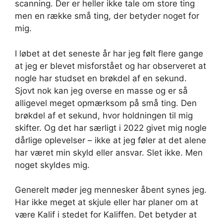
scanning. Der er heller ikke tale om store ting
men en række små ting, der betyder noget for
mig.
I løbet at det seneste år har jeg følt flere gange
at jeg er blevet misforstået og har observeret at
nogle har studset en brøkdel af en sekund.
Sjovt nok kan jeg overse en masse og er så
alligevel meget opmærksom på små ting. Den
brøkdel af et sekund, hvor holdningen til mig
skifter. Og det har særligt i 2022 givet mig nogle
dårlige oplevelser – ikke at jeg føler at det alene
har været min skyld eller ansvar. Slet ikke. Men
noget skyldes mig.
Generelt møder jeg mennesker åbent synes jeg.
Har ikke meget at skjule eller har planer om at
være Kalif i stedet for Kaliffen. Det betyder at