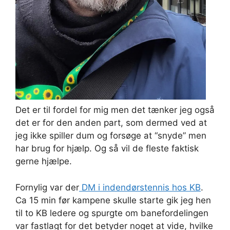
Det er til fordel for mig men det tænker jeg også
det er for den anden part, som dermed ved at
jeg ikke spiller dum og forsøge at “snyde” men
har brug for hjælp. Og så vil de fleste faktisk
gerne hjælpe.
Fornylig var der
DM i indendørstennis hos KB
.
Ca 15 min før kampene skulle starte gik jeg hen
til to KB ledere og spurgte om banefordelingen
var fastlagt for det betyder noget at vide, hvilke