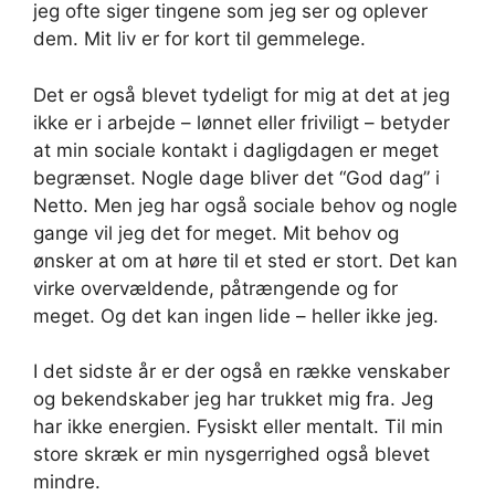
jeg ofte siger tingene som jeg ser og oplever
dem. Mit liv er for kort til gemmelege.
Det er også blevet tydeligt for mig at det at jeg
ikke er i arbejde – lønnet eller friviligt – betyder
at min sociale kontakt i dagligdagen er meget
begrænset. Nogle dage bliver det “God dag” i
Netto. Men jeg har også sociale behov og nogle
gange vil jeg det for meget. Mit behov og
ønsker at om at høre til et sted er stort. Det kan
virke overvældende, påtrængende og for
meget. Og det kan ingen lide – heller ikke jeg.
I det sidste år er der også en række venskaber
og bekendskaber jeg har trukket mig fra. Jeg
har ikke energien. Fysiskt eller mentalt. Til min
store skræk er min nysgerrighed også blevet
mindre.