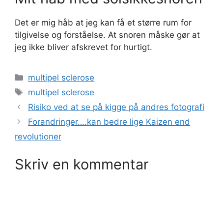
Det er mig håb at jeg kan få et større rum for
tilgivelse og forståelse. At snoren måske gør at
jeg ikke bliver afskrevet for hurtigt.
Kategorier
multipel sclerose
Tags
multipel sclerose
Risiko ved at se på kigge på andres fotografi
Forandringer….kan bedre lige Kaizen end
revolutioner
Skriv en kommentar