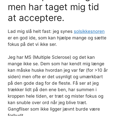
men har taget mig tid
at acceptere.
Lad mig slå helt fast: jeg synes
solsikkesnoren
er en god ide, som kan hjælpe mange og sætte
fokus på det vi ikke ser.
Jeg har MS (Multiple Sclerose) og det kan
mange ikke se. Dem som har kendt mig længe
kan måske huske hvordan jeg var før (for >10 år
siden) men ofte er det usynligt og umærkbart
på den gode dag for de fleste. Få ser at jeg
trækker lidt på den ene ben, har summen i
kroppen hele tiden, er træt og mister fokus og
kan snuble over ord når jeg blive træt.
Gangfliser som ikke ligger jævnt burde være
forbudt.