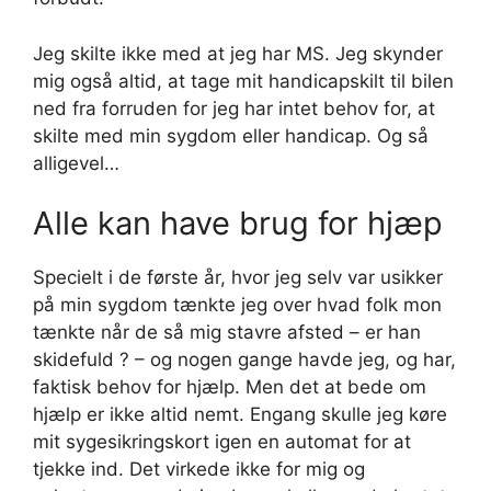
Jeg skilte ikke med at jeg har MS. Jeg skynder
mig også altid, at tage mit handicapskilt til bilen
ned fra forruden for jeg har intet behov for, at
skilte med min sygdom eller handicap. Og så
alligevel…
Alle kan have brug for hjæp
Specielt i de første år, hvor jeg selv var usikker
på min sygdom tænkte jeg over hvad folk mon
tænkte når de så mig stavre afsted – er han
skidefuld ? – og nogen gange havde jeg, og har,
faktisk behov for hjælp. Men det at bede om
hjælp er ikke altid nemt. Engang skulle jeg køre
mit sygesikringskort igen en automat for at
tjekke ind. Det virkede ikke for mig og