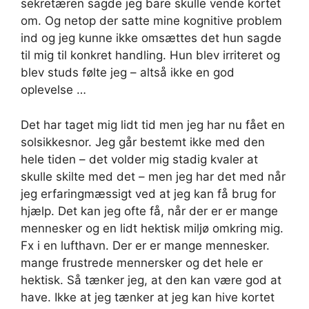
sekretæren sagde jeg bare skulle vende kortet
om. Og netop der satte mine kognitive problem
ind og jeg kunne ikke omsættes det hun sagde
til mig til konkret handling. Hun blev irriteret og
blev studs følte jeg – altså ikke en god
oplevelse …
Det har taget mig lidt tid men jeg har nu fået en
solsikkesnor. Jeg går bestemt ikke med den
hele tiden – det volder mig stadig kvaler at
skulle skilte med det – men jeg har det med når
jeg erfaringmæssigt ved at jeg kan få brug for
hjælp. Det kan jeg ofte få, når der er er mange
mennesker og en lidt hektisk miljø omkring mig.
Fx i en lufthavn. Der er er mange mennesker.
mange frustrede mennersker og det hele er
hektisk. Så tænker jeg, at den kan være god at
have. Ikke at jeg tænker at jeg kan hive kortet