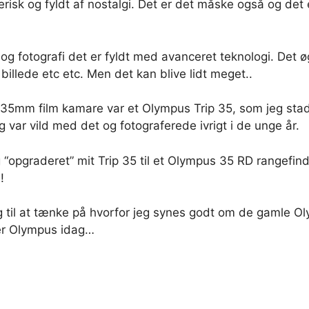
erisk og fyldt af nostalgi. Det er det måske også og d
g fotografi det er fyldt med avanceret teknologi. Det ø
 billede etc etc. Men det kan blive lidt meget..
 35mm film kamare var et Olympus Trip 35, som jeg stadi
 var vild med det og fotograferede ivrigt i de unge år.
 “opgraderet” mit Trip 35 til et Olympus 35 RD rangefin
!
ig til at tænke på hvorfor jeg synes godt om de gamle 
er Olympus idag…