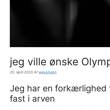
jeg ville ønske Olymp
20. april 2020
Af
wessmann
Jeg har en forkærlighed 
fast i arven