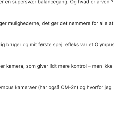
et er en supersvær balancegang. Og hvad er arven ?
ger mulighederne, det gør det nemmere for alle at
g bruger og mit første spejlrefleks var et Olympus
der kamera, som giver lidt mere kontrol – men ikke
Olympus kameraer (har også OM-2n) og hvorfor jeg