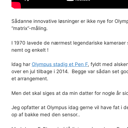
Sådanne innovative løsninger er ikke nye for Olymp
“matrix”-måling.
I 1970 lavede de nærmest legendariske kameraer
nemt og enkelt !
Idag har
Olympus stadig et Pen F
, fyldt med alske
over en jul tilbage i 2014. Begge var sådan set god
et arrangement.
Men det skal siges at da min datter for nogle år 
Jeg opfatter at Olympus idag gerne vil have fat i 
op af bakke med den sensor..