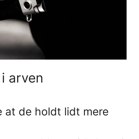
 i arven
 at de holdt lidt mere