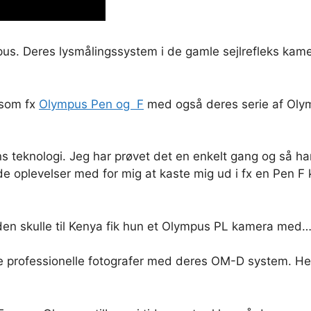
us. Deres lysmålingssystem i de gamle sejlrefleks kamer
 som fx
Olympus Pen og F
med også deres serie af Olym
ns teknologi. Jeg har prøvet det en enkelt gang og så 
e oplevelser med for mig at kaste mig ud i fx en Pen F k
siden skulle til Kenya fik hun et Olympus PL kamera med
de professionelle fotografer med deres OM-D system. Hel