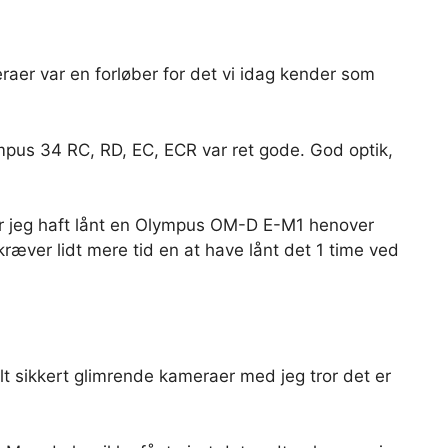
aer var en forløber for det vi idag kender som
pus 34 RC, RD, EC, ECR var ret gode. God optik,
har jeg haft lånt en Olympus OM-D E-M1 henover
ræver lidt mere tid en at have lånt det 1 time ved
…
t sikkert glimrende kameraer med jeg tror det er