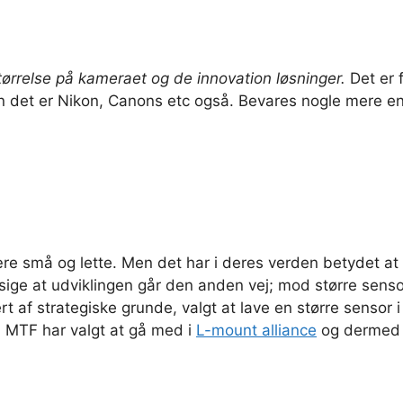
tørrelse på kameraet og de innovation løsninger.
Det er 
en det er Nikon, Canons etc også. Bevares nogle mere e
re små og lette. Men det har i deres verden betydet at 
sige at udviklingen går den anden vej; mod større senso
kert af strategiske grunde, valgt at lave en større senso
 MTF har valgt at gå med i
L-mount alliance
og dermed m