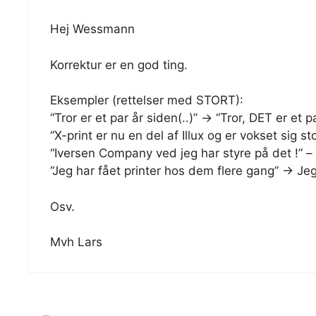
Hej Wessmann
Korrektur er en god ting.
Eksempler (rettelser med STORT):
“Tror er et par år siden(..)” -> “Tror, DET er et p
“X-print er nu en del af Illux og er vokset sig st
“Iversen Company ved jeg har styre på det !” 
“Jeg har fået printer hos dem flere gang” -> 
Osv.
Mvh Lars