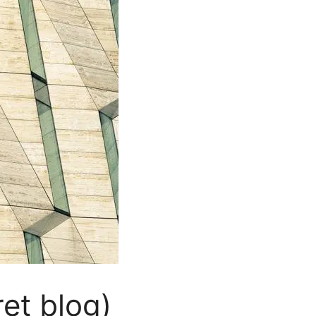
ret blog)