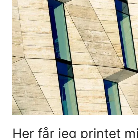
Her får jeg printet m