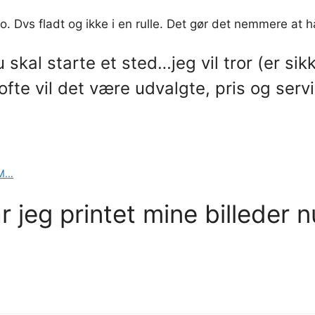
no. Dvs fladt og ikke i en rulle. Det gør det nemmere at h
kal starte et sted…jeg vil tror (er sikk
ofte vil det være udvalgte, pris og serv
UM…
r jeg printet mine billeder 