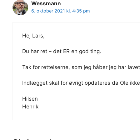
Wessmann
6. oktober 2021 kl. 4:35 pm
Hej Lars,
Du har ret – det ER en god ting.
Tak for rettelserne, som jeg håber jeg har lave
Indlægget skal for øvrigt opdateres da Ole ikk
Hilsen
Henrik