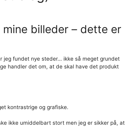
 mine billeder – dette er
 har jeg fundet nye steder… ikke så meget grundet
nge handler det om, at de skal have det produkt
et kontrastrige og grafiske.
åske ikke umiddelbart stort men jeg er sikker på, at