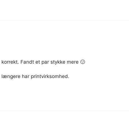
t korrekt. Fandt et par stykke mere 🙂
e længere har printvirksomhed.