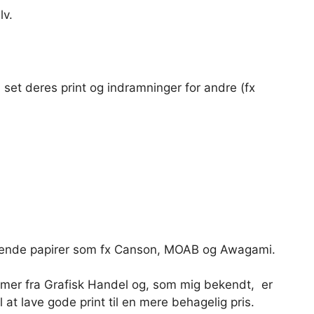
lv.
n set deres print og indramninger for andre (fx
ændende papirer som fx Canson, MOAB og Awagami.
mmer fra Grafisk Handel og, som mig bekendt, er
at lave gode print til en mere behagelig pris.