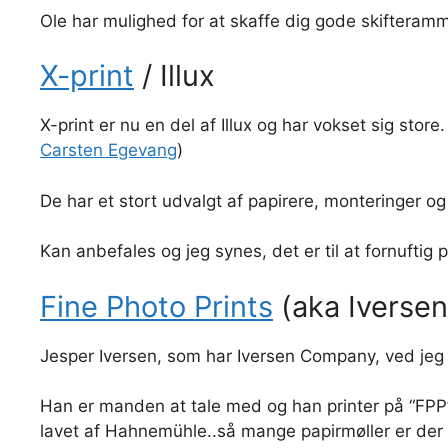
Ole har mulighed for at skaffe dig gode skifteram
X-print
/ Illux
X-print er nu en del af Illux og har vokset sig sto
Carsten Egevang
)
De har et stort udvalgt af papirere, monteringer og
Kan anbefales og jeg synes, det er til at fornuftig p
Fine Photo Prints
(aka Iverse
Jesper Iversen, som har Iversen Company, ved jeg
Han er manden at tale med og han printer på “FPP
lavet af Hahnemühle..så mange papirmøller er der he