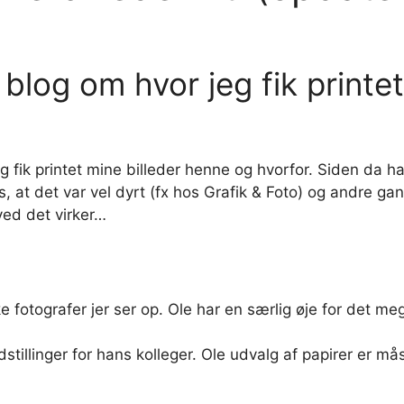
 blog om hvor jeg fik printet
 jeg fik printet mine billeder henne og hvorfor. Siden da
 at det var vel dyrt (fx hos Grafik & Foto) og andre ga
ved det virker…
e fotografer jer ser op. Ole har en særlig øje for det meg
dstillinger for hans kolleger. Ole udvalg af papirer er m
.