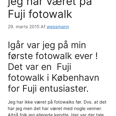
jeg har været på
Fuji fotowalk
29. marts 2015
Af
wessmann
Igår var jeg på min
første fotowalk ever !
Det var en Fuji
fotowalk i København
for Fuji entusiaster.
Jeg har ikke været på fotowalks før. Dvs. at det
har jeg men det har været med nogle venner.
Altså folk jeg allerede kendte. Her var der tale