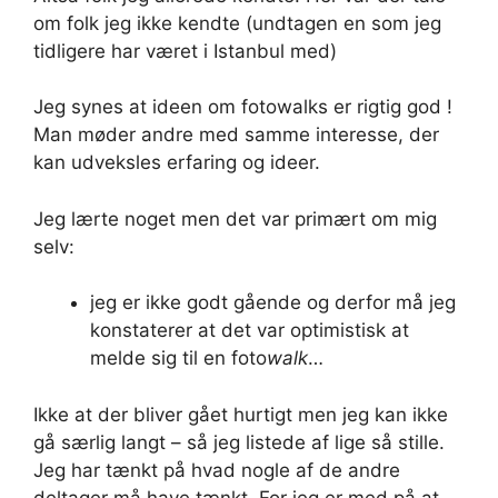
om folk jeg ikke kendte (undtagen en som jeg
tidligere har været i Istanbul med)
Jeg synes at ideen om fotowalks er rigtig god !
Man møder andre med samme interesse, der
kan udveksles erfaring og ideer.
Jeg lærte noget men det var primært om mig
selv:
jeg er ikke godt gående og derfor må jeg
konstaterer at det var optimistisk at
melde sig til en foto
walk
…
Ikke at der bliver gået hurtigt men jeg kan ikke
gå særlig langt – så jeg listede af lige så stille.
Jeg har tænkt på hvad nogle af de andre
deltager må have tænkt. For jeg er med på at