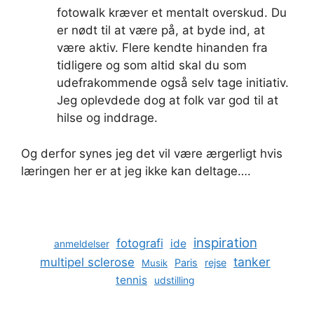
fotowalk kræver et mentalt overskud. Du
er nødt til at være på, at byde ind, at
være aktiv. Flere kendte hinanden fra
tidligere og som altid skal du som
udefrakommende også selv tage initiativ.
Jeg oplevdede dog at folk var god til at
hilse og inddrage.
Og derfor synes jeg det vil være ærgerligt hvis
læringen her er at jeg ikke kan deltage….
inspiration
fotografi
ide
anmeldelser
tanker
multipel sclerose
Paris
rejse
Musik
tennis
udstilling