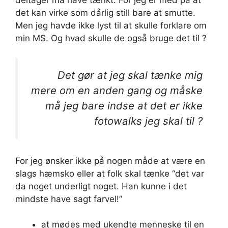
det kan virke som dårlig still bare at smutte.
Men jeg havde ikke lyst til at skulle forklare om
min MS. Og hvad skulle de også bruge det til ?
Det gør at jeg skal tænke mig
mere om en anden gang og måske
må jeg bare indse at det er ikke
fotowalks jeg skal til ?
For jeg ønsker ikke på nogen måde at være en
slags hæmsko eller at folk skal tænke “det var
da noget underligt noget. Han kunne i det
mindste have sagt farvel!”
at mødes med ukendte menneske til en