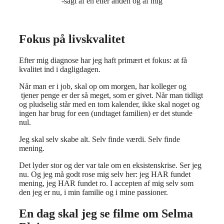
-sagt af en eller anden og af mig
Fokus på livskvalitet
Efter mig diagnose har jeg haft primært et fokus: at få
kvalitet ind i dagligdagen.
Når man er i job, skal op om morgen, har kolleger og
tjener penge er der så meget, som er givet. Når man tidligt
og pludselig står med en tom kalender, ikke skal noget og
ingen har brug for een (undtaget familien) er det stunde
nul.
Jeg skal selv skabe alt. Selv finde værdi. Selv finde
mening.
Det lyder stor og der var tale om en eksistenskrise. Ser jeg
nu. Og jeg må godt rose mig selv her: jeg HAR fundet
mening, jeg HAR fundet ro. I accepten af mig selv som
den jeg er nu, i min familie og i mine passioner.
En dag skal jeg se filme om Selma