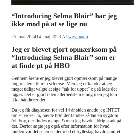
“Introducing Selma Blair” har jeg
ikke mod på at se lige nu
25. maj 2024
14. maj 2023
Af
wessmann
Jeg er blevet gjort opmærksom på
“Introducing Selma Blair” som er
at finde pt på HBO
Gennem årene er jeg blevet gjort opmærksom på mange
ting relateret til min sclerose. Men jeg er kender at jeg
meget tidligt valgte at sige “tak for tippet” og så lade det
ligger. Det er gjort i den allerbedste mening men jeg kan
ikke håndterer det
Da jeg fik diagnosen for vel 14 år siden anede jeg INTET
om sclerose. Jo, havde hørt der fandtes sådan en sygdom
(oh boy, der findes mange !) men jeg havde aldrig stødt på
det, Derfor søgte jeg også efter information for hvad
fanden var det sclerose der med et trylleslag havde ændret