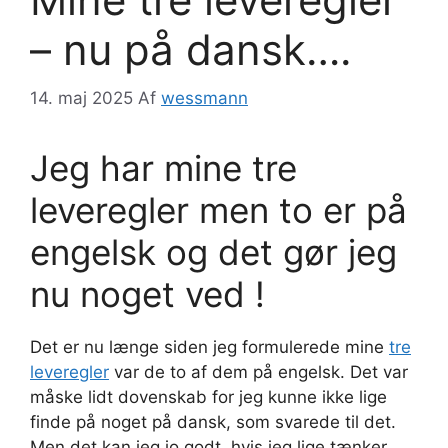
– nu på dansk….
14. maj 2025
Af
wessmann
Jeg har mine tre
leveregler men to er på
engelsk og det gør jeg
nu noget ved !
Det er nu længe siden jeg formulerede mine
tre
leveregler
var de to af dem på engelsk. Det var
måske lidt dovenskab for jeg kunne ikke lige
finde på noget på dansk, som svarede til det.
Men det kan jeg jo godt, hvis jeg lige tænker