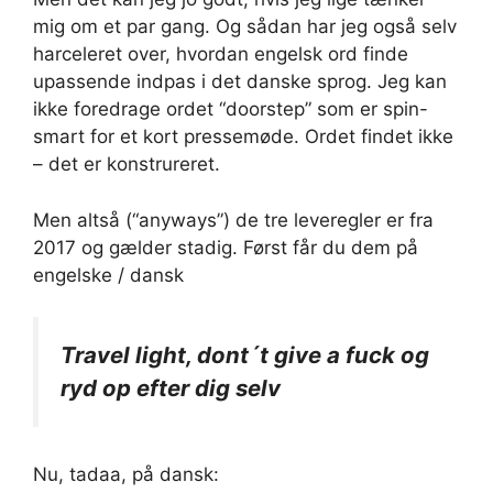
mig om et par gang. Og sådan har jeg også selv
harceleret over, hvordan engelsk ord finde
upassende indpas i det danske sprog. Jeg kan
ikke foredrage ordet “doorstep” som er spin-
smart for et kort pressemøde. Ordet findet ikke
– det er konstrureret.
Men altså (“anyways”) de tre leveregler er fra
2017 og gælder stadig. Først får du dem på
engelske / dansk
Travel light, dont´t give a fuck og
ryd op efter dig selv
Nu, tadaa, på dansk: