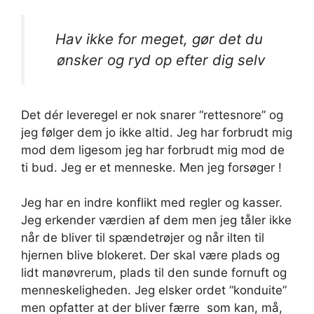
Hav ikke for meget, gør det du
ønsker og ryd op efter dig selv
Det dér leveregel er nok snarer “rettesnore” og
jeg følger dem jo ikke altid. Jeg har forbrudt mig
mod dem ligesom jeg har forbrudt mig mod de
ti bud. Jeg er et menneske. Men jeg forsøger !
Jeg har en indre konflikt med regler og kasser.
Jeg erkender værdien af dem men jeg tåler ikke
når de bliver til spændetrøjer og når ilten til
hjernen blive blokeret. Der skal være plads og
lidt manøvrerum, plads til den sunde fornuft og
menneskeligheden. Jeg elsker ordet “konduite”
men opfatter at der bliver færre som kan, må,