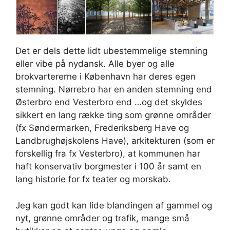
Det er dels dette lidt ubestemmelige stemning
eller vibe på nydansk. Alle byer og alle
brokvartererne i København har deres egen
stemning. Nørrebro har en anden stemning end
Østerbro end Vesterbro end …og det skyldes
sikkert en lang række ting som grønne områder
(fx Søndermarken, Frederiksberg Have og
Landbrughøjskolens Have), arkitekturen (som er
forskellig fra fx Vesterbro), at kommunen har
haft konservativ borgmester i 100 år samt en
lang historie for fx teater og morskab.
Jeg kan godt kan lide blandingen af gammel og
nyt, grønne områder og trafik, mange små