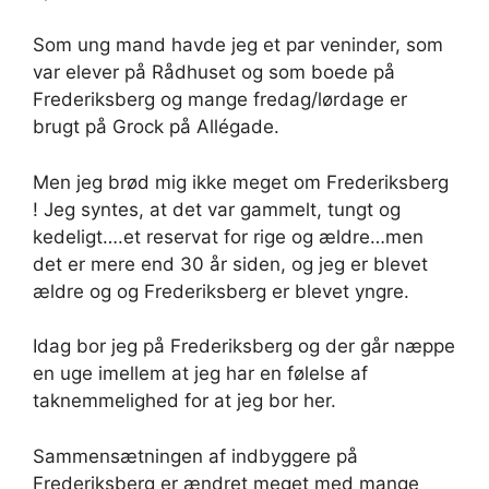
Som ung mand havde jeg et par veninder, som
var elever på Rådhuset og som boede på
Frederiksberg og mange fredag/lørdage er
brugt på Grock på Allégade.
Men jeg brød mig ikke meget om Frederiksberg
! Jeg syntes, at det var gammelt, tungt og
kedeligt….et reservat for rige og ældre…men
det er mere end 30 år siden, og jeg er blevet
ældre og og Frederiksberg er blevet yngre.
Idag bor jeg på Frederiksberg og der går næppe
en uge imellem at jeg har en følelse af
taknemmelighed for at jeg bor her.
Sammensætningen af indbyggere på
Frederiksberg er ændret meget med mange