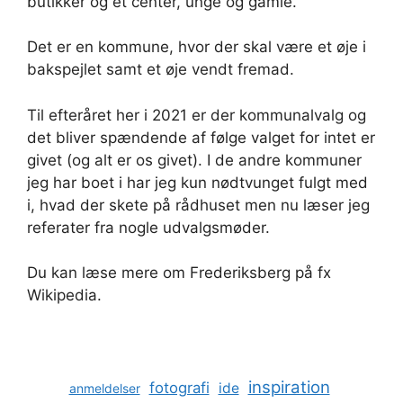
butikker og et center, unge og gamle.
Det er en kommune, hvor der skal være et øje i
bakspejlet samt et øje vendt fremad.
Til efteråret her i 2021 er der kommunalvalg og
det bliver spændende af følge valget for intet er
givet (og alt er os givet). I de andre kommuner
jeg har boet i har jeg kun nødtvunget fulgt med
i, hvad der skete på rådhuset men nu læser jeg
referater fra nogle udvalgsmøder.
Du kan læse mere om Frederiksberg på fx
Wikipedia.
inspiration
fotografi
ide
anmeldelser