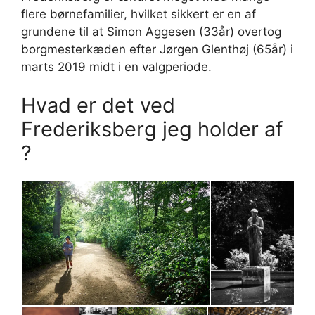
flere børnefamilier, hvilket sikkert er en af
grundene til at Simon Aggesen (33år) overtog
borgmesterkæden efter Jørgen Glenthøj (65år) i
marts 2019 midt i en valgperiode.
Hvad er det ved
Frederiksberg jeg holder af
?