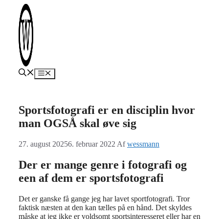
Hop
til
indhold
Menu
Sportsfotografi er en disciplin hvor
man OGSÅ skal øve sig
27. august 2025
6. februar 2022
Af
wessmann
Der er mange genre i fotografi og
een af dem er sportsfotografi
Det er ganske få gange jeg har lavet sportfotografi. Tror
faktisk næsten at den kan tælles på en hånd. Det skyldes
måske at jeg ikke er voldsomt sportsinteresseret eller har en