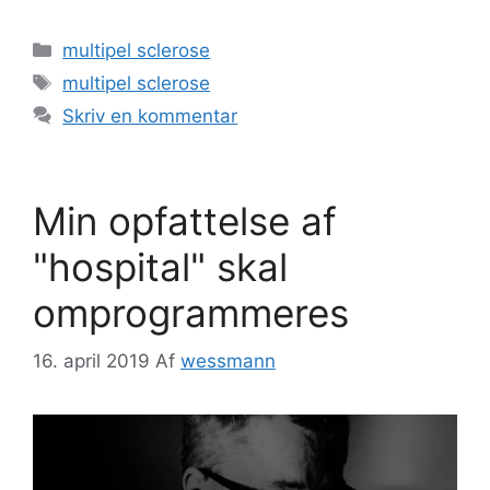
Kategorier
multipel sclerose
Tags
multipel sclerose
Skriv en kommentar
Min opfattelse af
"hospital" skal
omprogrammeres
16. april 2019
Af
wessmann