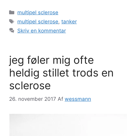
Kategorier
multipel sclerose
Tags
multipel sclerose
,
tanker
Skriv en kommentar
jeg føler mig ofte
heldig stillet trods en
sclerose
26. november 2017
Af
wessmann