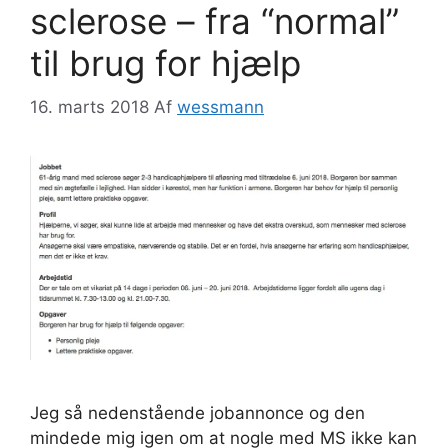
sclerose – fra “normal”
til brug for hjælp
16. marts 2018
Af
wessmann
Jeg så nedenstående jobannonce og den
mindede mig igen om at nogle med MS ikke kan