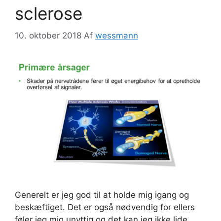
sclerose
10. oktober 2018
Af
wessmann
Generelt er jeg god til at holde mig igang og
beskæftiget. Det er også nødvendig for ellers
føler jeg mig unyttig og det kan jeg ikke lide.