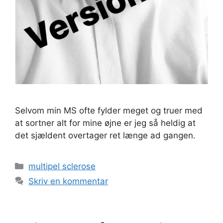
Selvom min MS ofte fylder meget og truer med
at sortner alt for mine øjne er jeg så heldig at
det sjældent overtager ret længe ad gangen.
Kategorier
multipel sclerose
Skriv en kommentar