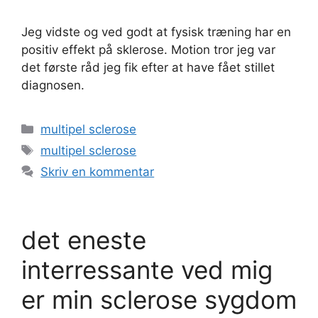
Jeg vidste og ved godt at fysisk træning har en
positiv effekt på sklerose. Motion tror jeg var
det første råd jeg fik efter at have fået stillet
diagnosen.
Kategorier
multipel sclerose
Tags
multipel sclerose
Skriv en kommentar
det eneste
interressante ved mig
er min sclerose sygdom