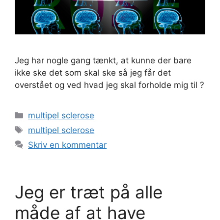
Jeg har nogle gang tænkt, at kunne der bare
ikke ske det som skal ske så jeg får det
overstået og ved hvad jeg skal forholde mig til ?
Kategorier
multipel sclerose
Tags
multipel sclerose
Skriv en kommentar
Jeg er træt på alle
måde af at have