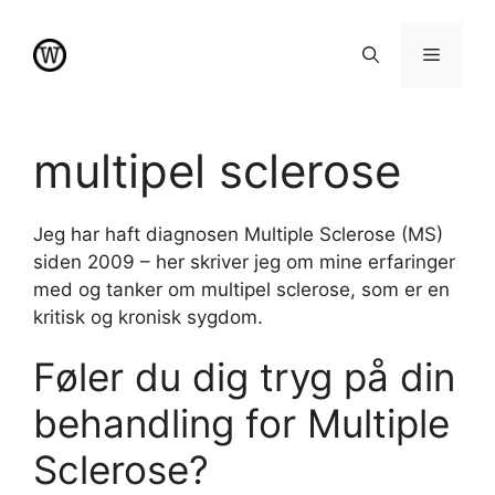
Hop
til
Menu
indhold
multipel sclerose
Jeg har haft diagnosen Multiple Sclerose (MS)
siden 2009 – her skriver jeg om mine erfaringer
med og tanker om multipel sclerose, som er en
kritisk og kronisk sygdom.
Føler du dig tryg på din
behandling for Multiple
Sclerose?