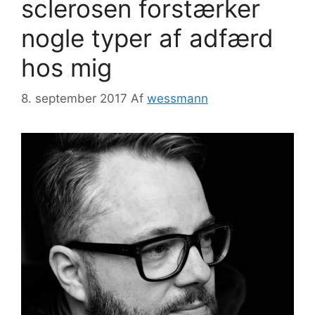
sclerosen forstærker
nogle typer af adfærd
hos mig
8. september 2017
Af
wessmann