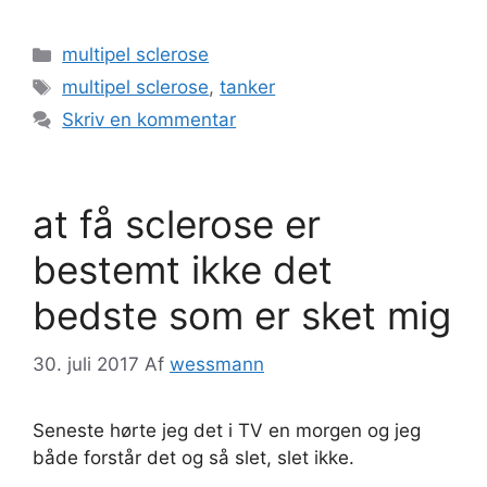
Kategorier
multipel sclerose
Tags
multipel sclerose
,
tanker
Skriv en kommentar
at få sclerose er
bestemt ikke det
bedste som er sket mig
30. juli 2017
Af
wessmann
Seneste hørte jeg det i TV en morgen og jeg
både forstår det og så slet, slet ikke.