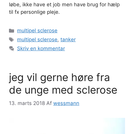
løbe, ikke have et job men have brug for hælp
til fx personlige pleje.
Kategorier
multipel sclerose
Tags
multipel sclerose
,
tanker
Skriv en kommentar
jeg vil gerne høre fra
de unge med sclerose
13. marts 2018
Af
wessmann