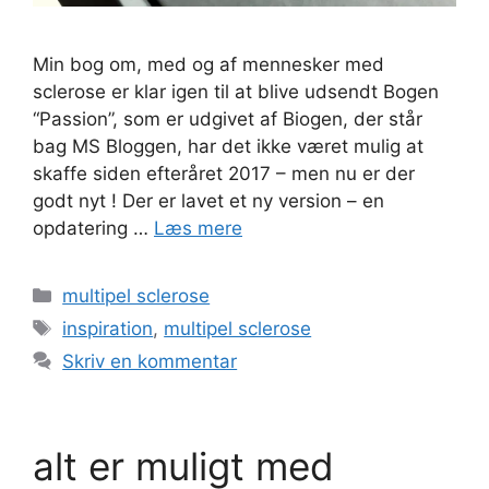
Min bog om, med og af mennesker med
sclerose er klar igen til at blive udsendt Bogen
“Passion”, som er udgivet af Biogen, der står
bag MS Bloggen, har det ikke været mulig at
skaffe siden efteråret 2017 – men nu er der
godt nyt ! Der er lavet et ny version – en
opdatering …
Læs mere
Kategorier
multipel sclerose
Tags
inspiration
,
multipel sclerose
Skriv en kommentar
alt er muligt med