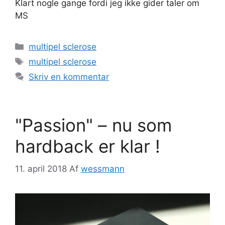
Klart nogle gange fordi jeg ikke gider taler om
MS
Kategorier
multipel sclerose
Tags
multipel sclerose
Skriv en kommentar
"Passion" – nu som
hardback er klar !
11. april 2018
Af
wessmann