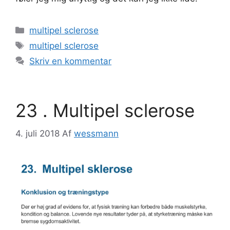
Kategorier
multipel sclerose
Tags
multipel sclerose
Skriv en kommentar
23 . Multipel sclerose
4. juli 2018
Af
wessmann