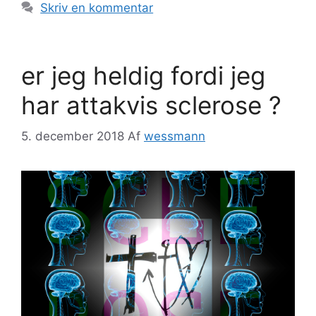
Skriv en kommentar
er jeg heldig fordi jeg
har attakvis sclerose ?
5. december 2018
Af
wessmann