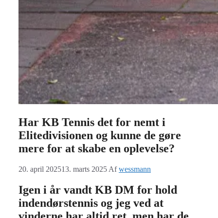
Har KB Tennis det for nemt i
Elitedivisionen og kunne de gøre
mere for at skabe en oplevelse?
20. april 2025
13. marts 2025
Af
wessmann
Igen i år vandt KB DM for hold
indendørstennis og jeg ved at
vinderne har altid ret..men har de