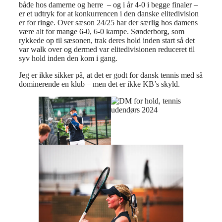
både hos damerne og herre – og i år 4-0 i begge finaler –
er et udtryk for at konkurrencen i den danske elitedivision
er for ringe. Over sæson 24/25 har der særlig hos damens
være alt for mange 6-0, 6-0 kampe. Sønderborg, som
rykkede op til sæsonen, trak deres hold inden start så det
var walk over og dermed var elitedivisionen reduceret til
syv hold inden den kom i gang.
Jeg er ikke sikker på, at det er godt for dansk tennis med så
dominerende en klub – men det er ikke KB’s skyld.